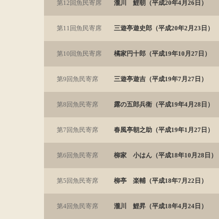
第12回魚民寄席
瀧川 鯉朝（平成20年4月26日）
第11回魚民寄席
三遊亭遊史郎（平成20年2月23日）
第10回魚民寄席
橘家円十郎（平成19年10月27日）
第9回魚民寄席
三遊亭遊吉（平成19年7月27日）
第8回魚民寄席
露の五郎兵衛（平成19年4月28日）
第7回魚民寄席
春風亭朝之助（平成19年1月27日）
第6回魚民寄席
柳家 小はん（平成18年10月28日）
第5回魚民寄席
柳亭 楽輔（平成18年7月22日）
第4回魚民寄席
瀧川 鯉昇（平成18年4月24日）