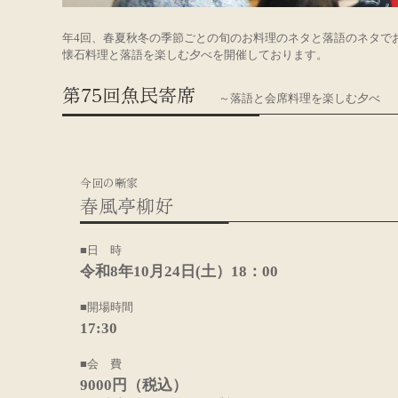
年4回、春夏秋冬の季節ごとの旬のお料理のネタと落語のネタで
懐石料理と落語を楽しむ夕べを開催しております。
第75回魚民寄席
～落語と会席料理を楽しむ夕べ
今回の噺家
春風亭柳好
■日 時
令和8年10月24日(土）18：00
■開場時間
17:30
■会 費
9000円（税込）