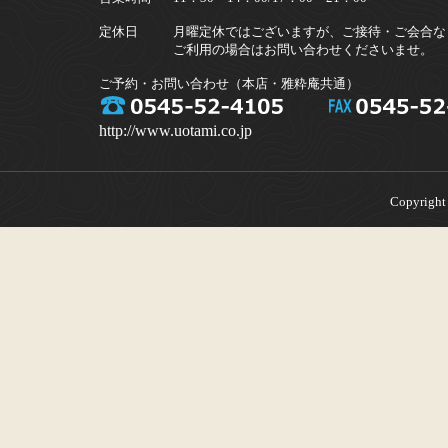
定休日
月曜定休ではございますが、ご接待・ご会合な
ご利用の場合はお問い合わせくださいませ。
ご予約・お問い合わせ（本店・雅粋庵共通）
http://www.uotami.co.jp
Copyright