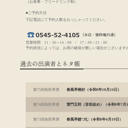
（お食事・フリードリンク制）
■ご予約方法
下記電話にて予約人数をおっしゃってください。
営業時間 11：30～14：00 / 17：00～21：00
予約状況によっては、お席の確保が難しい場合がございます
過去の出演者とネタ帳
第75回魚民寄席
春風亭柳好（令和8年10月24日）
第74回魚民寄席
雷門五郎（音助改め）（令和8年7月1
第73回魚民寄席
春風亭鯉づむ（令和8年4月19日）