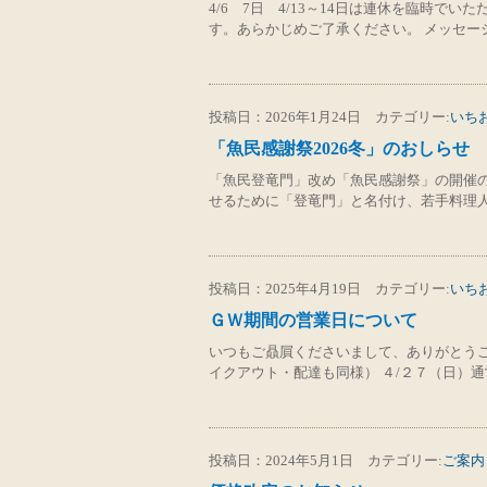
4/6 7日 4/13～14日は連休を臨時で
す。あらかじめご了承ください。 メッセー
投稿日：2026年1月24日 カテゴリー:
いち
「魚民感謝祭2026冬」のおしらせ
「魚民登竜門」改め「魚民感謝祭」の開催の
せるために「登竜門」と名付け、若手料理
投稿日：2025年4月19日 カテゴリー:
いち
ＧＷ期間の営業日について
いつもご贔屓くださいまして、ありがとうご
イクアウト・配達も同様） ４/２７（日）通
投稿日：2024年5月1日 カテゴリー:
ご案内