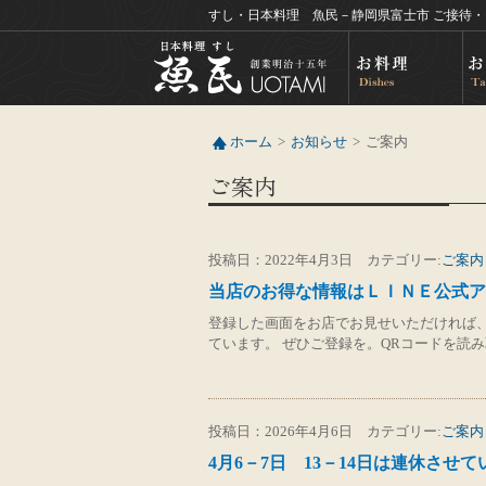
すし・日本料理 魚民－静岡県富士市 ご接待
ホーム
お知らせ
ご案内
ご案内
投稿日：2022年4月3日 カテゴリー:
ご案内
当店のお得な情報はＬＩＮＥ公式ア
登録した画面をお店でお見せいただければ
ています。 ぜひご登録を。QRコードを読
投稿日：2026年4月6日 カテゴリー:
ご案内
4月6－7日 13－14日は連休させ