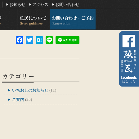
お知らせ
アクセス
お問い合わせ
Facebook
Twitter
Hatena
Line
カテゴリー
いちおしのお知らせ
(11)
ご案内
(25)