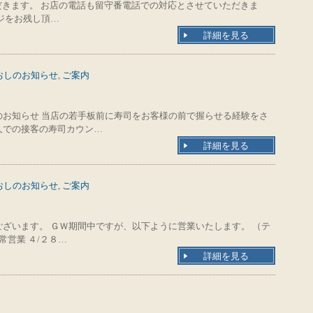
いただきます。 お店の電話も留守番電話での対応とさせていただきま
ジをお残し頂…
詳細を見る
おしのお知らせ
,
ご案内
お知らせ 当店の若手板前に寿司をお客様の前で握らせる経験をさ
人での接客の寿司カウン…
詳細を見る
おしのお知らせ
,
ご案内
ざいます。 ＧＷ期間中ですが、以下ように営業いたします。 （テ
常営業 ４/２８…
詳細を見る