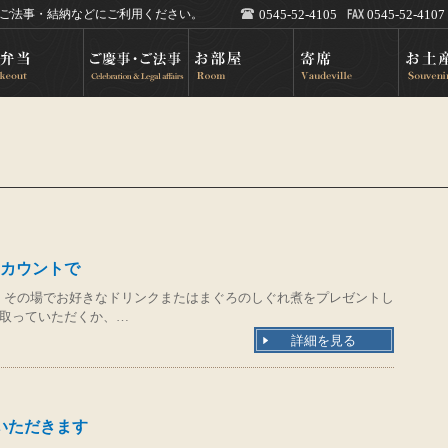
・ご法事・結納などにご利用ください。
0545-52-4105
0545-52-4107
カウントで
、その場でお好きなドリンクまたはまぐろのしぐれ煮をプレゼントし
み取っていただくか、…
詳細を見る
ていただきます