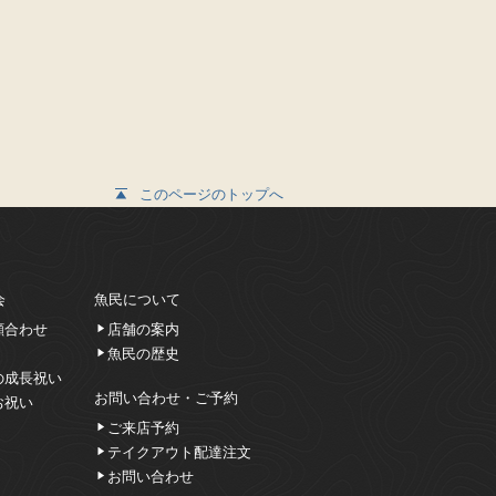
このページのトップへ
会
魚民について
顔合わせ
店舗の案内
魚民の歴史
の成長祝い
お問い合わせ・ご予約
お祝い
ご来店予約
テイクアウト配達注文
お問い合わせ