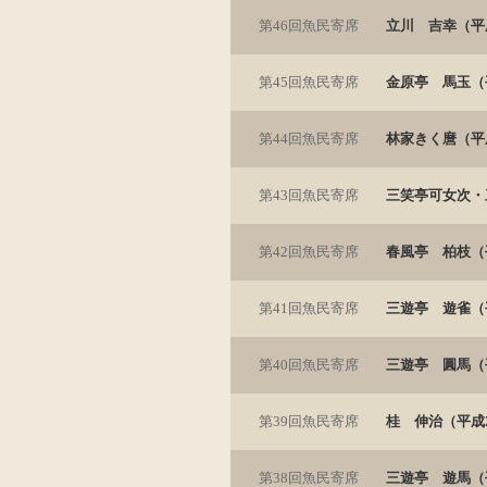
第46回魚民寄席
立川 吉幸（平成
第45回魚民寄席
金原亭 馬玉（平
第44回魚民寄席
林家きく麿（平成
第43回魚民寄席
三笑亭可女次・三
第42回魚民寄席
春風亭 柏枝（平
第41回魚民寄席
三遊亭 遊雀（平
第40回魚民寄席
三遊亭 圓馬（平
第39回魚民寄席
桂 伸治（平成2
第38回魚民寄席
三遊亭 遊馬（平