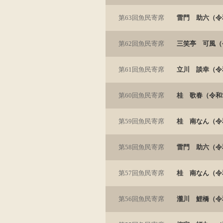
第63回魚民寄席
雷門 助六（令和
第62回魚民寄席
三笑亭 可風（令
第61回魚民寄席
立川 談幸（令和
第60回魚民寄席
桂 歌春（令和5
第59回魚民寄席
桂 南なん（令和
第58回魚民寄席
雷門 助六（令
第57回魚民寄席
桂 南なん（令和
第56回魚民寄席
瀧川 鯉橋（令