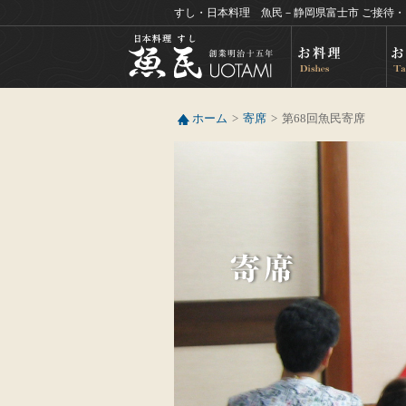
すし・日本料理 魚民－静岡県富士市 ご接待
ホーム
寄席
第68回魚民寄席