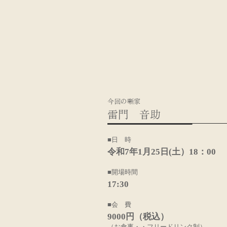
今回の噺家
雷門 音助
■日 時
令和7年1月25日(土）18：00
■開場時間
17:30
■会 費
9000円（税込）
（お食事・・フリードリンク制）