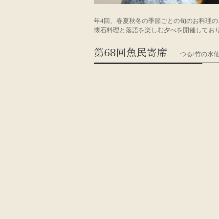
年4回、春夏秋冬の季節ごとの旬のお料理
懐石料理と落語を楽しむ夕べを開催してお
第68回魚民寄席
つる/竹の水