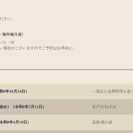
ださい。
～21：00
い場合がございますのでご予約はお早めに。
8年10月24日）
～落語と会席料理を楽
改め）（令和8年7月11日）
宮戸川/ねずみ
和8年4月19日）
花筏/熊の皮