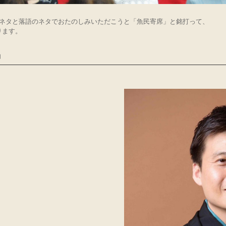
のネタと落語のネタでおたのしみいただこうと「魚民寄席」と銘打って、
ります。
仙