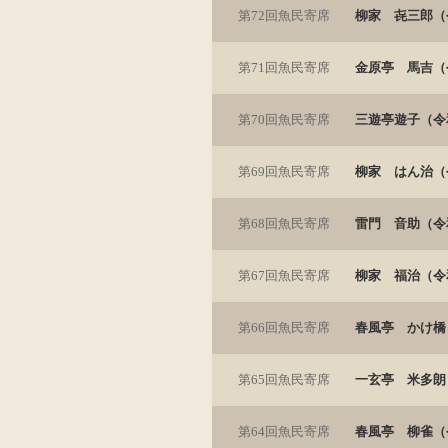
第72回魚民寄席
柳家 㐂三郎（令
第71回魚民寄席
金原亭 馬吉（令
第70回魚民寄席
三遊亭遊子（令和
第69回魚民寄席
柳家 はん治（令
第68回魚民寄席
雷門 音助（令和
第67回魚民寄席
柳家 福治（令和
第66回魚民寄席
春風亭 かけ橋
第65回魚民寄席
一玄亭 米多朗
第64回魚民寄席
春風亭 柳雀（令