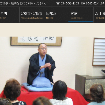
・ご法事・結納などにご利用ください。
0545-52-4105
0545-52-4107