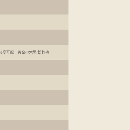
笑亭可龍・黄金の大黒/松竹梅