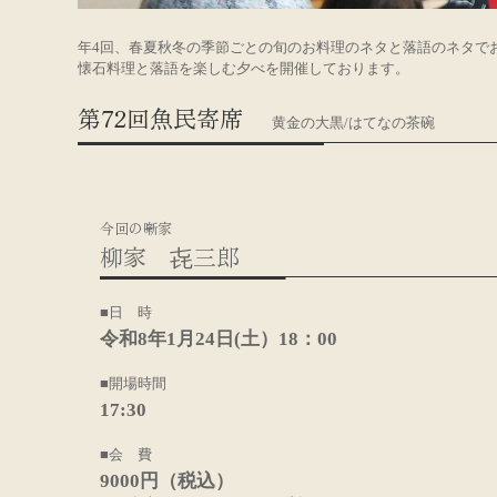
年4回、春夏秋冬の季節ごとの旬のお料理のネタと落語のネタで
懐石料理と落語を楽しむ夕べを開催しております。
第72回魚民寄席
黄金の大黒/はてなの茶碗
今回の噺家
柳家 㐂三郎
■日 時
令和8年1月24日(土）18：00
■開場時間
17:30
■会 費
9000円（税込）