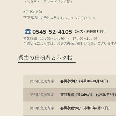
（お食事・・フリードリンク制）
■ご予約方法
下記電話にて予約人数をおっしゃってください。
営業時間 11：30～14：00 / 17：00～21：00
予約状況によっては、お席の確保が難しい場合がございます
過去の出演者とネタ帳
第75回魚民寄席
春風亭柳好（令和8年10月24日）
第74回魚民寄席
雷門五郎（音助改め）（令和8年7月1
第73回魚民寄席
春風亭鯉づむ（令和8年4月19日）