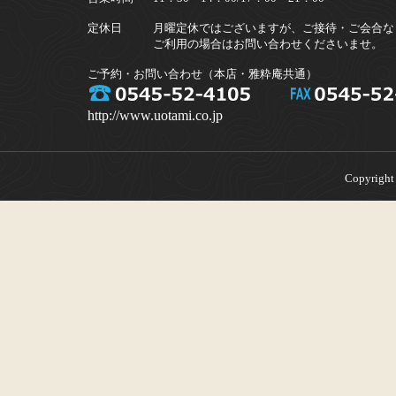
定休日
月曜定休ではございますが、ご接待・ご会合な
ご利用の場合はお問い合わせくださいませ。
ご予約・お問い合わせ（本店・雅粋庵共通）
http://www.uotami.co.jp
Copyright