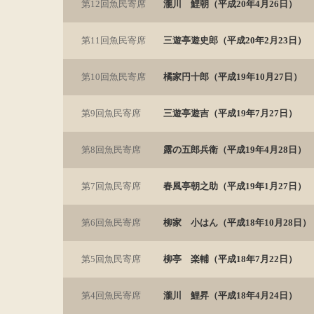
第12回魚民寄席
瀧川 鯉朝（平成20年4月26日）
第11回魚民寄席
三遊亭遊史郎（平成20年2月23日）
第10回魚民寄席
橘家円十郎（平成19年10月27日）
第9回魚民寄席
三遊亭遊吉（平成19年7月27日）
第8回魚民寄席
露の五郎兵衛（平成19年4月28日）
第7回魚民寄席
春風亭朝之助（平成19年1月27日）
第6回魚民寄席
柳家 小はん（平成18年10月28日）
第5回魚民寄席
柳亭 楽輔（平成18年7月22日）
第4回魚民寄席
瀧川 鯉昇（平成18年4月24日）